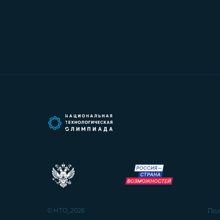
© НТО, 2026
Пол