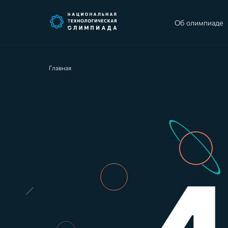
Об олимпиаде
Главная