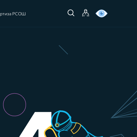
ертиза РСОШ