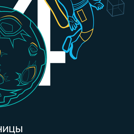
АНИЦЫ