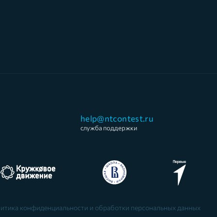
help@ntcontest.ru
служба поддержки
итика конфиденциальности и обработки персональных данных